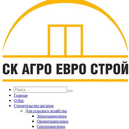
Главная
О Нас
Строительство ангаров
Для сельского хозяйства
Зернохранилища
Овощехранилища
Сенохранилища