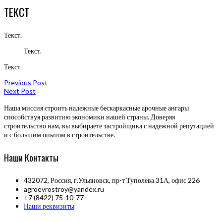
ТЕКСТ
Текст.
Текст.
Текст
Previous Post
Next Post
Наша миссия строить надежные бескаркасные арочные ангары
способствуя развитию экономики нашей страны. Доверяя
строительство нам, вы выбираете застройщика с надежной репутацией
и с большим опытом в строительстве.
Наши Контакты
432072, Россия, г.Ульяновск, пр-т Туполева 31А, офис 226
agroevrostroy@yandex.ru
+7 (8422) 75-10-77
Наши реквизиты