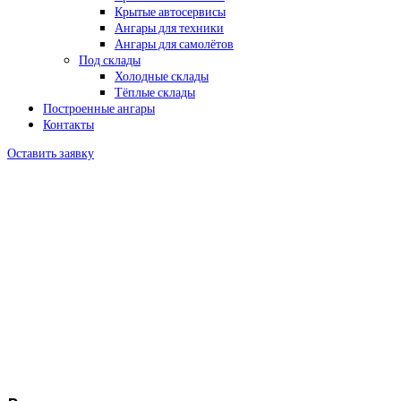
Крытые автосервисы
Ангары для техники
Ангары для самолётов
Под склады
Холодные склады
Тёплые склады
Построенные ангары
Контакты
Оставить заявку