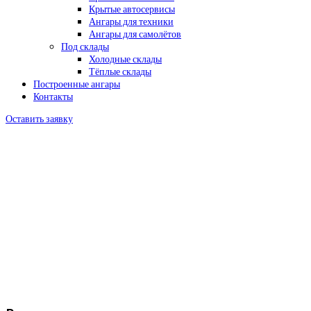
Крытые автосервисы
Ангары для техники
Ангары для самолётов
Под склады
Холодные склады
Тёплые склады
Построенные ангары
Контакты
Оставить заявку