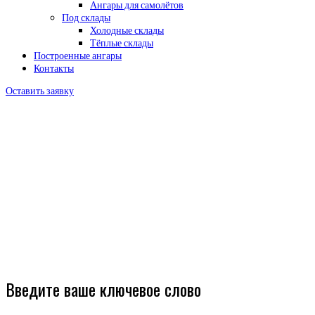
Ангары для самолётов
Под склады
Холодные склады
Тёплые склады
Построенные ангары
Контакты
Оставить заявку
Введите ваше ключевое слово