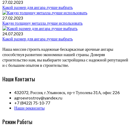
27.02.2023
Какой размер для ангара лучше выбрать
27.02.2023
Какую толщину металла лучше использовать
24.07.2023
Какой размер для ангара лучше выбрать
Наша миссия строить надежные бескаркасные арочные ангары
способствуя развитию экономики нашей страны. Доверяя
строительство нам, вы выбираете застройщика с надежной репутацией
и с большим опытом в строительстве.
Наши Контакты
432072, Россия, г.Ульяновск, пр-т Туполева 31А, офис 226
agroevrostroy@yandex.ru
+7 (8422) 75-10-77
Наши реквизиты
Режим Работы